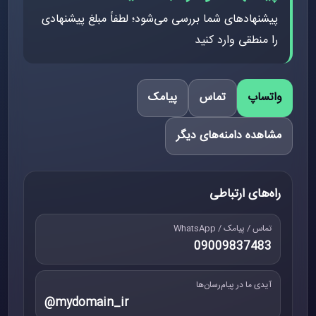
پیشنهادهای شما بررسی می‌شود؛ لطفاً مبلغ پیشنهادی
را منطقی وارد کنید
واتساپ
تماس
پیامک
مشاهده دامنه‌های دیگر
راه‌های ارتباطی
تماس / پیامک / WhatsApp
09009837483
آیدی ما در پیام‌رسان‌ها
@mydomain_ir